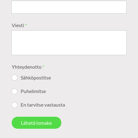
Viesti
*
Yhteydenotto
*
Sähköpostitse
Puhelimitse
En tarvitse vastausta
Lähetä lomake